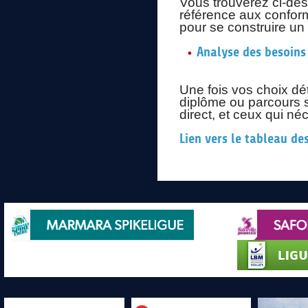
Vous trouverez ci-des
référence aux conform
pour se construire un
Analyse des besoins
Une fois vos choix dét
diplôme ou parcours s
direct, et ceux qui né
Lien vers le tableau d