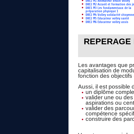
DRE2 M1 Animateur beach volley
DRE2 M2 Accueil et formation des j
DRE1 M3 Les fondamentaux de la
préparation physique 1
DRE2 M4 Volley solidarité citoyenn
DRE2 M5 Educateur volley santé
DRE2 M6 Educateur volley assis
REPERAGE 
Les avantages que pré
capitalisation de modu
fonction des objectif
Aussi, il est possible 
un diplôme comple
valider une ou des
aspirations ou cent
valider des parcou
compétence spécif
construire des par