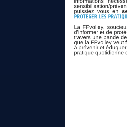
informations nécess
sensibilisation/préve
puissiez vous en
s
PROTEGER LES PRATIQ
La FFvolley, soucieus
d'informer et de proté
travers une bande de
que la FFvolley veut 
à prévenir et éduquer
pratique quotidienne d