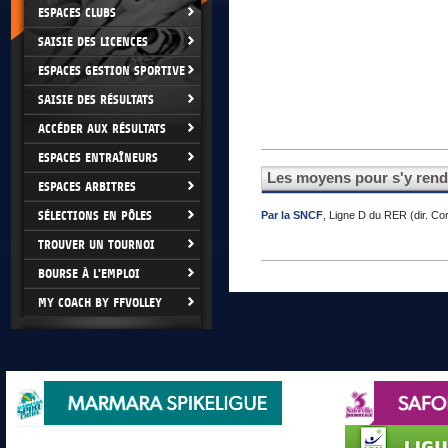
ESPACES CLUBS
SAISIE DES LICENCES
ESPACES GESTION SPORTIVE
SAISIE DES RÉSULTATS
ACCÉDER AUX RÉSULTATS
ESPACES ENTRAÎNEURS
Les moyens pour s'y rend
ESPACES ARBITRES
SÉLECTIONS EN PÔLES
Par la SNCF
, Ligne D du RER (dir. Co
TROUVER UN TOURNOI
BOURSE À L'EMPLOI
MY COACH BY FFVOLLEY