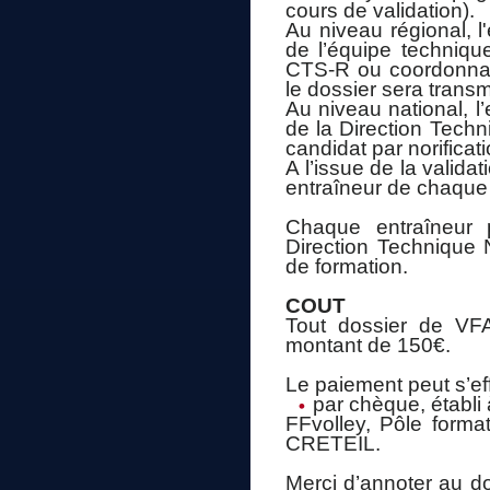
cours de validation).
Au niveau régional, 
de l’équipe technique
CTS-R ou coordonnate
le dossier sera trans
Au niveau national, 
de la Direction Techn
candidat par norificati
A l’issue de la valida
entraîneur de chaque
Chaque entraîneur p
Direction Technique 
de formation.
COUT
Tout dossier de VF
montant de 150€.
Le paiement peut s’eff
par chèque, établi 
FFvolley, Pôle forma
CRETEIL.
Merci d’annoter au d