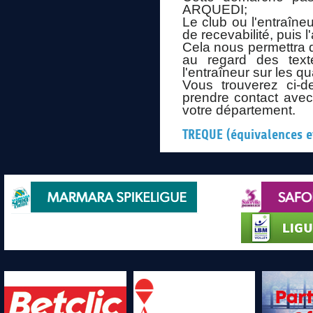
ARQUEDI;
Le club ou l'entraîne
de recevabilité, puis l'
Cela nous permettra d
au regard des text
l'entraîneur sur les qu
Vous trouverez ci-
prendre contact avec
votre département.
TREQUE (équivalences e