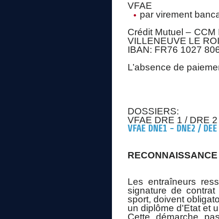
VFAE
par virement bancai
Crédit Mutuel – CCM 
VILLENEUVE LE RO
IBAN: FR76 1027 80
L’absence de paiement
DOSSIERS:
VFAE DRE 1 / DRE 2 V
VFAE DNE1 - DNE2 / DEE
RECONNAISSANCE 
Les entraîneurs res
signature de contrat 
sport, doivent obligat
un diplôme d'Etat et u
Cette démarche pass