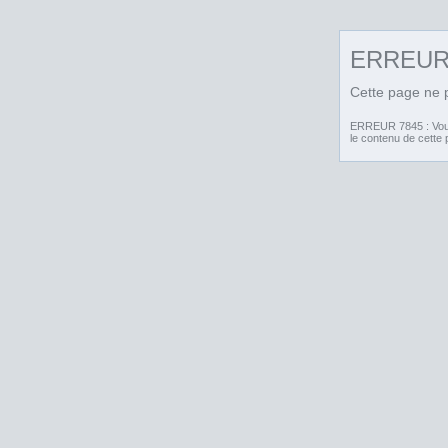
ERREU
Cette page ne p
ERREUR 7845 : Vous 
le contenu de cette