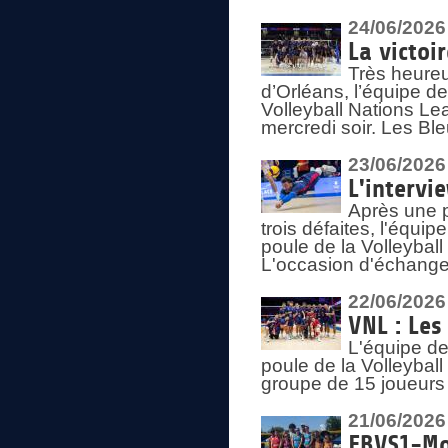
24/06/2026
La victoi
Très heureu
d’Orléans, l’équipe 
Volleyball Nations Lea
mercredi soir. Les Bl
23/06/2026
L'intervi
Après une p
trois défaites, l'équi
poule de la Volleybal
L'occasion d'échanger
22/06/2026
VNL : Les
L'équipe d
poule de la Volleyba
groupe de 15 joueurs 
21/06/2026
FBVS1-Mo