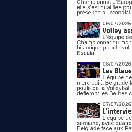
Championnat d'Europe 
elle s'est qualifiée p
présence au Mondial 
09/07/2026
Volley as
L'équipe de
Championnat du mond
historique pour le vol
Escala.
08/07/2026
Les Bleue
L’équipe de
mercredi à Belgrade 
poule de la Volleyball
défieront les Serbes c
07/07/2026
L’intervi
L’équipe de
semaine, avec quatre
Belgrade face aux Pays