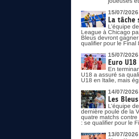
joueuses et
15/07/2026
La tâche 
L’équipe de
League à Chicago par 
Bleus devront gagner 
qualifier pour le Fina
15/07/2026
Euro U18 
En terminan
U18 a assuré sa quali
U18 en Italie, mais é
14/07/2026
Les Bleus
L’équipe de
dernière poule de la
quatre matchs contre le
: se qualifier pour le 
13/07/2026