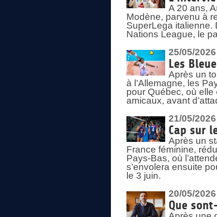
A 20 ans, A
Modène, parvenu à re
SuperLega italienne. 
Nations League, le pas
25/05/2026
Les Bleu
Après un to
à l’Allemagne, les Pay
pour Québec, où elle
amicaux, avant d’atta
21/05/2026
Cap sur l
Après un st
France féminine, rédu
Pays-Bas, où l’attend
s’envolera ensuite po
le 3 juin.
20/05/2026
Que sont
Après une d