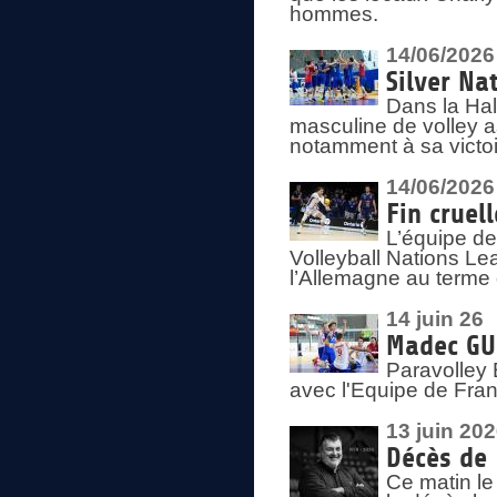
hommes.
14/06/2026
Silver Na
Dans la Hal
masculine de volley a
notamment à sa victoi
14/06/2026
Fin cruel
L’équipe d
Volleyball Nations Le
l’Allemagne au terme 
14 juin 26
Madec GUÉ
Paravolley 
avec l'Equipe de Fra
13 juin 20
Décès de 
Ce matin le