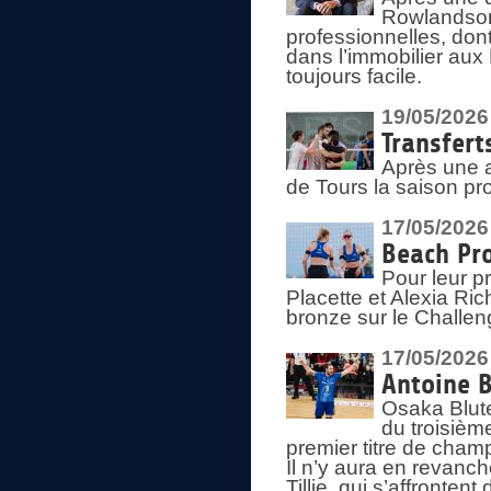
Rowlandson
professionnelles, dont
dans l’immobilier aux
toujours facile.
19/05/2026
Transfert
Après une a
de Tours la saison pr
17/05/2026
Beach Pro
Pour leur p
Placette et Alexia Ri
bronze sur le Challe
17/05/2026
Antoine B
Osaka Blut
du troisièm
premier titre de champ
Il n’y aura en revanc
Tillie, qui s’affronte