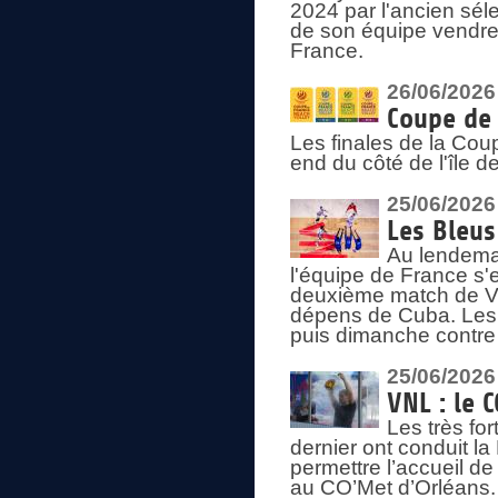
2024 par l'ancien sélec
de son équipe vendredi
France.
26/06/2026
Coupe de 
Les finales de la Co
end du côté de l'île d
25/06/2026
Les Bleus
Au lendemai
l'équipe de France s'
deuxième match de Vo
dépens de Cuba. Les 
puis dimanche contre
25/06/2026
VNL : le 
Les très fo
dernier ont conduit l
permettre l’accueil d
au CO’Met d’Orléans.