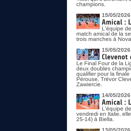
champions.
15/05/2026
Amical : 
L'équipe de
match amical de la sem
trois manches à Nova
15/05/2026
Clevenot 
Le Final Four de la 
deux doubles champio
qualifier pour la final
Pérouse, Trévor Cleve
Zawiercie.
14/05/2026
Amical : 
L'équipe de
vendredi en Italie, ell
25-14) à Biella.
13/05/2026