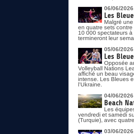
06/06/2026
Les Bleue
Malgré une 
en quatre sets contre
10 000 spectateurs à
termineront leur sema
05/06/2026
Les Bleu
Opposée au
Volleyball Nations L
affiché un beau visage
intense. Les Bleues 
l’Ukraine.
04/06/2026
Beach Nat
Les équipe
vendredi et samedi su
(Turquie), avec quatr
03/06/2026