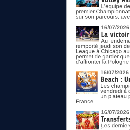
Volley As
L'équipe de
premier Championnat 
sur son parcours, ave
16/07/2026
La victoir
Au lendemai
remporté jeudi son d
League à Chicago aux 
permet de garder quel
d'affronter la Pologn
16/07/2026
Beach : U
Les champio
vendredi à 
un plateau 
France.
16/07/2026
Transfert
Les dernier