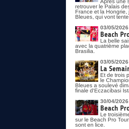
Après une s
retrouver le Palais d
France et la Hongrie, 
Bleues, qui vont tent
03/05/2026
Beach Pro
La belle sa
avec la quatrième pla
Brasilia.
03/05/2026
La Semai
Et de trois
le Champion
Bleues a soulevé dim
finale d'Eczacibasi Is
30/04/2026
Beach Pro
Le troisième
sur le Beach Pro Tour.
sont en lice.