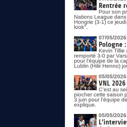
Rentrée r
Pour son pr
Nations League dans u
Hongrie (3-1) ce jeudi
look".
07/05/2026
Pologne :
Kevin Tilli
remporté 3-0 par Var
pour l'équipe de la ca
Lublin (Hilir Henno) j
05/05/2026
VNL 2026 
C’est au s
piocher cette saison 
3 juin pour l’équipe 
explique.
05/05/2026
L’intervi