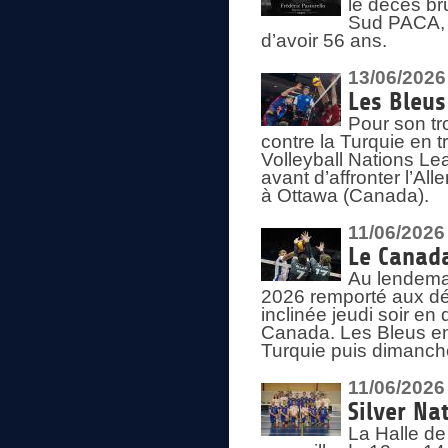
le décès br
Sud PACA, 
d’avoir 56 ans.
13/06/2026
Les Bleus
Pour son tr
contre la Turquie en t
Volleyball Nations Le
avant d’affronter l’A
à Ottawa (Canada).
11/06/2026
Le Canada
Au lendemai
2026 remporté aux dép
inclinée jeudi soir en
Canada. Les Bleus enc
Turquie puis dimanche
11/06/2026
Silver Na
La Halle de