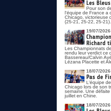
Les Bleus
Pour son de
l'équipe de France a 
Chicago, victorieuse 
(25-21, 25-22, 25-21)
19/07/2026
Championn
Richard t
Les Championnats de 
rendu leur verdict ce
Bassereau/Calvin Ayé 
Lézana Placette et Ale
18/07/2026
Pas de Fi
L’équipe de
Chicago lors de son t
semaine. Une défaite q
juillet en Chine.
18/07/2026