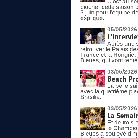
C’est au s
piocher cette saison 
3 juin pour l’équipe 
explique.
05/05/2026
L’intervi
Après une s
retrouver le Palais d
France et la Hongrie, 
Bleues, qui vont tent
03/05/2026
Beach Pro
La belle sa
avec la quatrième pla
Brasilia.
03/05/2026
La Semai
Et de trois
le Champion
Bleues a soulevé dim