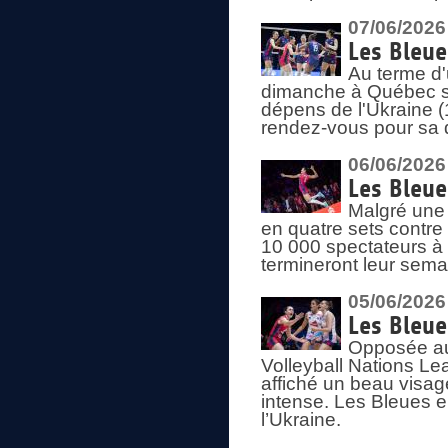
07/06/2026
Les Bleue
Au terme d'
dimanche à Québec sa
dépens de l'Ukraine (
rendez-vous pour sa 
06/06/2026
Les Bleue
Malgré une 
en quatre sets contre
10 000 spectateurs à
termineront leur sema
05/06/2026
Les Bleu
Opposée au
Volleyball Nations L
affiché un beau visage
intense. Les Bleues 
l’Ukraine.