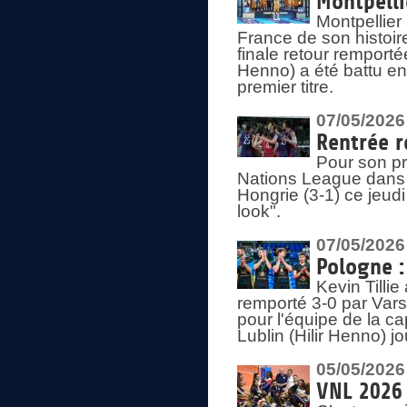
Montpelli
Montpellier
France de son histoir
finale retour remporté
Henno) a été battu en
premier titre.
07/05/2026
Rentrée r
Pour son pr
Nations League dans u
Hongrie (3-1) ce jeudi
look".
07/05/2026
Pologne :
Kevin Tilli
remporté 3-0 par Var
pour l'équipe de la ca
Lublin (Hilir Henno) j
05/05/2026
VNL 2026 