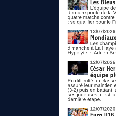
Les Bleus
L’équipe de
dernière poule de la
quatre matchs contre le
: se qualifier pour le 
13/07/2026
Mondiaux 
Les champi
dimanche à La Haye a
Hypolyte et Adrien Be
12/07/2026
César Her
équipe plu
En difficulté au clas
assuré leur maintien 
(3-2) puis en battant 
ses joueuses, c’est l
dernière étape.
12/07/2026
Euro U18 