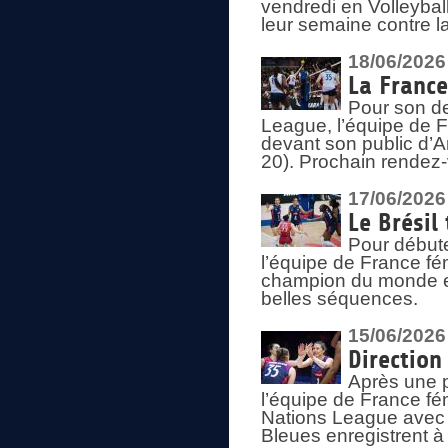
vendredi en Volleybal
leur semaine contre 
18/06/2026
La France
Pour son d
League, l’équipe de Fr
devant son public d’An
20). Prochain rendez-
17/06/2026
Le Brésil
Pour début
l’équipe de France fém
champion du monde en
belles séquences.
15/06/2026
Direction
Après une 
l’équipe de France f
Nations League avec d
Bleues enregistrent à 