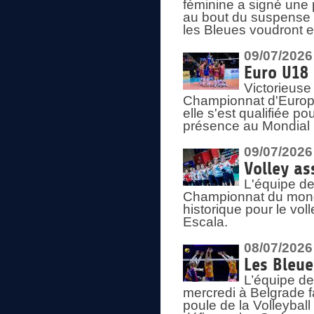
féminine a signé une 
au bout du suspense (
les Bleues voudront e
09/07/2026
Euro U18 
Victorieuse
Championnat d'Europe 
elle s'est qualifiée p
présence au Mondial 
09/07/2026
Volley as
L'équipe de
Championnat du mond
historique pour le vol
Escala.
08/07/2026
Les Bleue
L’équipe de
mercredi à Belgrade 
poule de la Volleyball