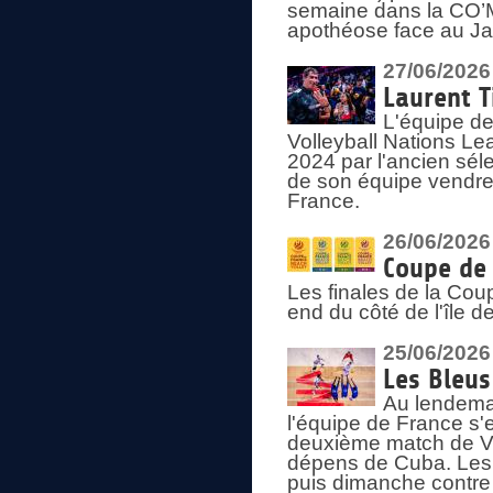
semaine dans la CO’Me
apothéose face au Jap
27/06/2026
Laurent T
L'équipe de
Volleyball Nations Le
2024 par l'ancien sélec
de son équipe vendredi
France.
26/06/2026
Coupe de 
Les finales de la Co
end du côté de l'île d
25/06/2026
Les Bleus
Au lendemai
l'équipe de France s'
deuxième match de Vo
dépens de Cuba. Les 
puis dimanche contre