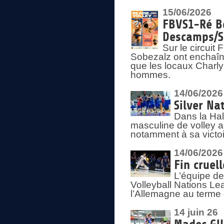
15/06/2026
FBVS1-Ré Be
Descamps/S
Sur le circui
Sobezalz ont enchaîn
que les locaux Charl
hommes.
14/06/2026
Silver Na
Dans la Hal
masculine de volley a
notamment à sa victoi
14/06/2026
Fin cruel
L’équipe d
Volleyball Nations Le
l’Allemagne au terme 
14 juin 26