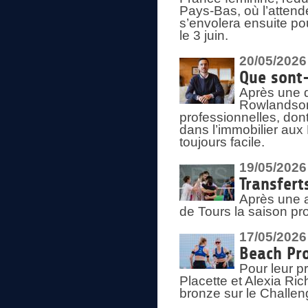
Pays-Bas, où l’attend
s’envolera ensuite po
le 3 juin.
20/05/2026
Que sont
Après une d
Rowlandson
professionnelles, dont
dans l’immobilier aux
toujours facile.
19/05/2026
Transfert
Après une a
de Tours la saison pr
17/05/2026
Beach Pro
Pour leur p
Placette et Alexia Ri
bronze sur le Challe