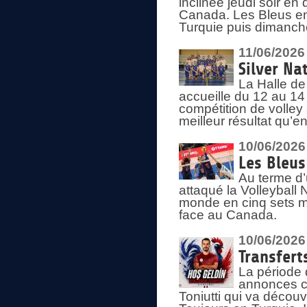
inclinée jeudi soir en
Canada. Les Bleus enc
Turquie puis dimanche
11/06/2026
Silver Na
La Halle de
accueille du 12 au 14 
compétition de volley 
meilleur résultat qu’
10/06/2026
Les Bleus
Au terme d’
attaqué la Volleyball
monde en cinq sets me
face au Canada.
10/06/2026
Transfert
La période 
annonces ce
Toniutti qui va découv