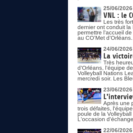
25/06/2026
VNL : le 
Les très fo
dernier ont conduit l
permettre l’accueil d
au CO’Met d’Orléans.
24/06/2026
La victoi
Très heureu
d’Orléans, l’équipe 
Volleyball Nations Lea
mercredi soir. Les Bl
23/06/2026
L'intervi
Après une p
trois défaites, l'équi
poule de la Volleybal
L'occasion d'échanger
22/06/2026