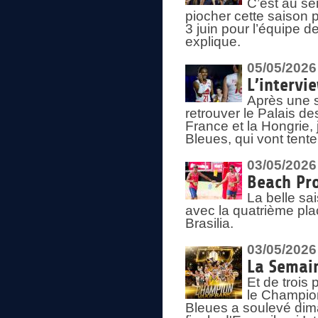
C’est au s
piocher cette saison 
3 juin pour l’équipe 
explique.
05/05/2026
L’intervi
Après une s
retrouver le Palais d
France et la Hongrie, 
Bleues, qui vont tent
03/05/2026
Beach Pro
La belle sa
avec la quatrième pla
Brasilia.
03/05/2026
La Semai
Et de trois
le Champion
Bleues a soulevé dim