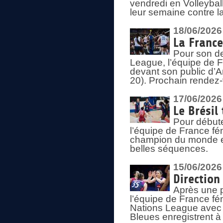
vendredi en Volleybal
leur semaine contre 
18/06/2026
La France
Pour son d
League, l’équipe de Fr
devant son public d’An
20). Prochain rendez-
17/06/2026
Le Brésil
Pour début
l’équipe de France fém
champion du monde en
belles séquences.
15/06/2026
Direction
Après une 
l’équipe de France f
Nations League avec d
Bleues enregistrent à 