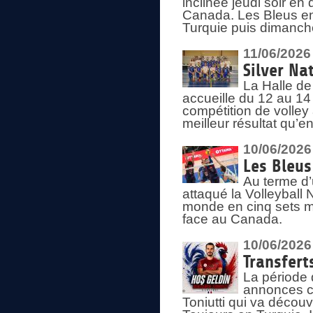
inclinée jeudi soir en
Canada. Les Bleus enc
Turquie puis dimanche
11/06/2026
Silver Na
La Halle de
accueille du 12 au 14 
compétition de volley 
meilleur résultat qu’
10/06/2026
Les Bleus
Au terme d’
attaqué la Volleyball
monde en cinq sets me
face au Canada.
10/06/2026
Transfert
La période 
annonces ce
Toniutti qui va découv