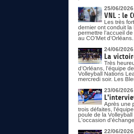
25/06/2026
VNL : le 
Les très fo
dernier ont conduit l
permettre l’accueil d
au CO’Met d’Orléans.
24/06/2026
La victoi
Très heureu
d’Orléans, l’équipe 
Volleyball Nations Lea
mercredi soir. Les Bl
23/06/2026
L'intervi
Après une p
trois défaites, l'équi
poule de la Volleybal
L'occasion d'échanger
22/06/2026