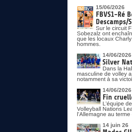
15/06/2026
FBVS1-Ré Be
Descamps/S
Sur le circui
Sobezalz ont enchaîn
que les locaux Charl
hommes.
14/06/2026
Silver Na
Dans la Hal
masculine de volley a
notamment à sa victoi
14/06/2026
Fin cruel
L’équipe d
Volleyball Nations Le
l’Allemagne au terme 
14 juin 26