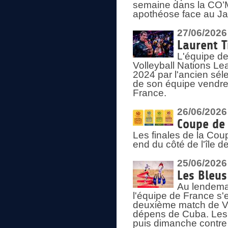
semaine dans la CO’Me
apothéose face au Jap
27/06/2026
Laurent T
L'équipe de
Volleyball Nations Le
2024 par l'ancien sélec
de son équipe vendredi
France.
26/06/2026
Coupe de 
Les finales de la Co
end du côté de l'île d
25/06/2026
Les Bleus
Au lendemai
l'équipe de France s'
deuxième match de Vo
dépens de Cuba. Les 
puis dimanche contre