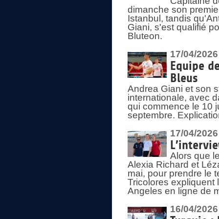
Capitaine d
dimanche son premier
Istanbul, tandis qu'An
Giani, s'est qualifié
Bluteon.
17/04/2026
Equipe de
Bleus
Andrea Giani et son st
internationale, avec d
qui commence le 10 ju
septembre. Explicatio
17/04/2026
L’intervi
Alors que le
Alexia Richard et Léz
mai, pour prendre le
Tricolores expliquen
Angeles en ligne de m
16/04/2026