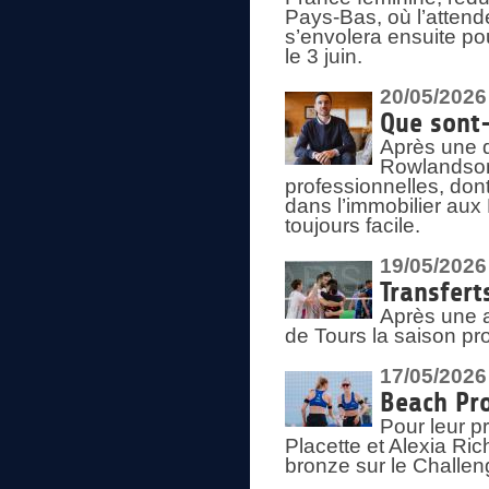
Pays-Bas, où l’attend
s’envolera ensuite po
le 3 juin.
20/05/2026
Que sont
Après une d
Rowlandson
professionnelles, dont
dans l’immobilier aux
toujours facile.
19/05/2026
Transfert
Après une a
de Tours la saison pr
17/05/2026
Beach Pro
Pour leur p
Placette et Alexia Ri
bronze sur le Challe