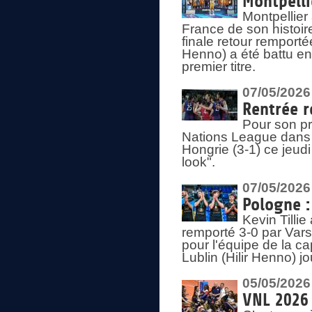
Montpelli
Montpellier
France de son histoir
finale retour remporté
Henno) a été battu en
premier titre.
07/05/2026
Rentrée r
Pour son pr
Nations League dans u
Hongrie (3-1) ce jeudi
look".
07/05/2026
Pologne :
Kevin Tilli
remporté 3-0 par Var
pour l'équipe de la ca
Lublin (Hilir Henno) j
05/05/2026
VNL 2026 