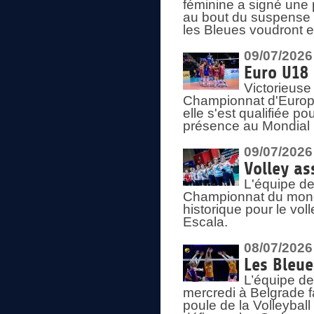
féminine a signé une 
au bout du suspense (
les Bleues voudront e
09/07/2026
Euro U18 
Victorieuse
Championnat d'Europe 
elle s'est qualifiée p
présence au Mondial 
09/07/2026
Volley as
L'équipe de
Championnat du mond
historique pour le vol
Escala.
08/07/2026
Les Bleue
L’équipe de
mercredi à Belgrade 
poule de la Volleyball