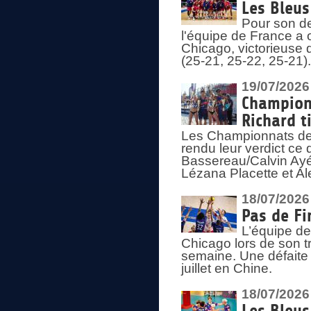
Les Bleus
Pour son de
l'équipe de France a 
Chicago, victorieuse 
(25-21, 25-22, 25-21)
19/07/2026
Championn
Richard t
Les Championnats de 
rendu leur verdict ce
Bassereau/Calvin Ayé 
Lézana Placette et Ale
18/07/2026
Pas de Fi
L’équipe de
Chicago lors de son t
semaine. Une défaite q
juillet en Chine.
18/07/2026