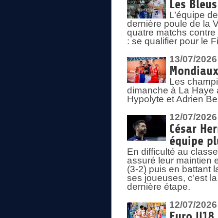
Les Bleus
L’équipe de
dernière poule de la
quatre matchs contre le
: se qualifier pour le 
13/07/2026
Mondiaux 
Les champi
dimanche à La Haye a
Hypolyte et Adrien Be
12/07/2026
César Her
équipe plu
En difficulté au clas
assuré leur maintien 
(3-2) puis en battant 
ses joueuses, c’est l
dernière étape.
12/07/2026
Euro U18 