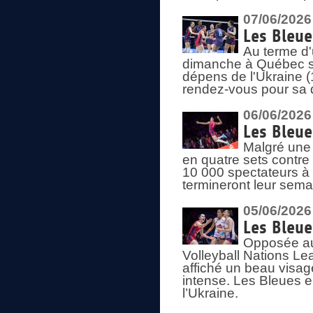
07/06/2026
Les Bleue
Au terme d'
dimanche à Québec sa
dépens de l'Ukraine (
rendez-vous pour sa 
06/06/2026
Les Bleue
Malgré une 
en quatre sets contre
10 000 spectateurs à
termineront leur sema
05/06/2026
Les Bleu
Opposée au
Volleyball Nations L
affiché un beau visage
intense. Les Bleues 
l’Ukraine.