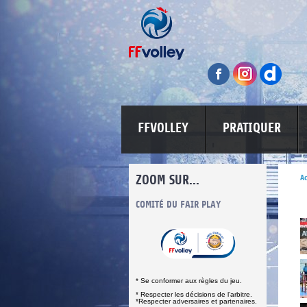
FFVOLLEY
PRATIQUER
ZOOM SUR...
Ac
INFORMATIONS CORONAVIRUS
COMITÉ DU FAIR PLAY
LUTTE CONT
* Se conformer aux règles du jeu.
* Respecter les décisions de l’arbitre.
*Respecter adversaires et partenaires.