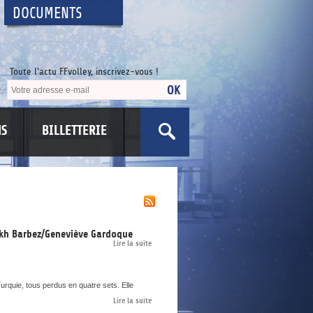
DOCUMENTS
Toute l'actu FFvolley, inscrivez-vous !
NS
BILLETTERIE
US
ikh Barbez/Geneviève Gardoque
Lire la suite
urquie, tous perdus en quatre sets. Elle
Lire la suite