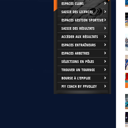
ESPACES CLUBS
SAISIE DES LICENCES
ESPACES GESTION SPORTIVE
SAISIE DES RÉSULTATS
ACCÉDER AUX RÉSULTATS
ESPACES ENTRAÎNEURS
ESPACES ARBITRES
SÉLECTIONS EN PÔLES
TROUVER UN TOURNOI
BOURSE À L'EMPLOI
MY COACH BY FFVOLLEY