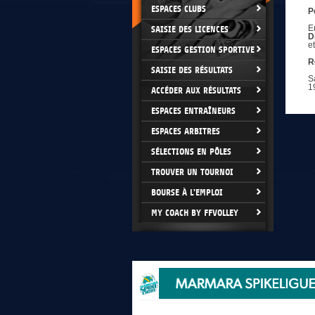
ESPACES CLUBS
P
E
SAISIE DES LICENCES
D
e
ESPACES GESTION SPORTIVE
R
SAISIE DES RÉSULTATS
S
1
ACCÉDER AUX RÉSULTATS
ESPACES ENTRAÎNEURS
ESPACES ARBITRES
SÉLECTIONS EN PÔLES
TROUVER UN TOURNOI
BOURSE À L'EMPLOI
MY COACH BY FFVOLLEY