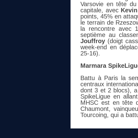
Varsovie en tête du
capitale, avec
Kevin 
points, 45% en attaqu
le terrain de Rzes
la rencontre avec 
septième au classe
Jouffroy
(doigt cass
week-end en déplac
25-16).
Marmara SpikeLigu
Battu à Paris la sem
centraux internatio
dont 3 et 2 blocs), 
SpikeLigue en allan
MHSC est en tête d
Chaumont, vainqueur
Tourcoing, qui a batt