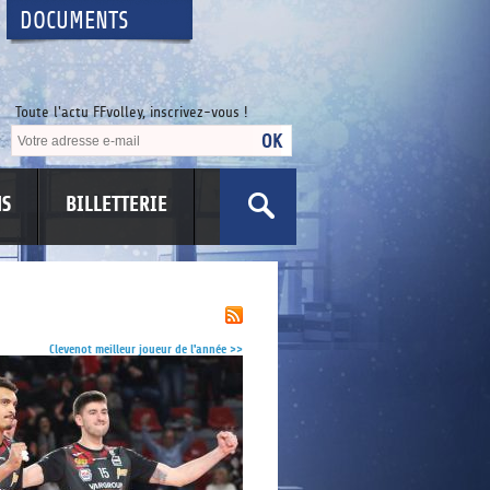
DOCUMENTS
Toute l'actu FFvolley, inscrivez-vous !
NS
BILLETTERIE
US
Clevenot meilleur joueur de l'année
>>