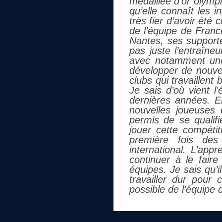
médaillée d’or olymp
qu’elle connaît les 
très fier d’avoir été
de l’équipe de Franc
Nantes, ses supporte
pas juste l’entraîne
avec notamment une
développer de nouve
clubs qui travaillent 
Je sais d’où vient l
dernières années. E
nouvelles joueuses 
permis de se qualifi
jouer cette compétit
première fois des
international. L’appr
continuer à le faire
équipes. Je sais qu’i
travailler dur pour 
possible de l’équipe 