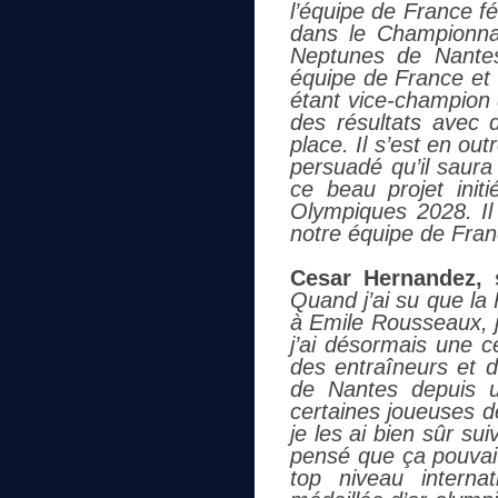
l’équipe de France fé
dans le Championnat
Neptunes de Nantes
équipe de France et
étant vice-champion d
des résultats avec d
place. Il s’est en out
persuadé qu’il saura
ce beau projet ini
Olympiques 2028. Il 
notre équipe de Fran
Cesar Hernandez, 
Quand j’ai su que la
à Emile Rousseaux, j
j’ai désormais une c
des entraîneurs et d
de Nantes depuis un
certaines joueuses de
je les ai bien sûr sui
pensé que ça pouvait
top niveau interna