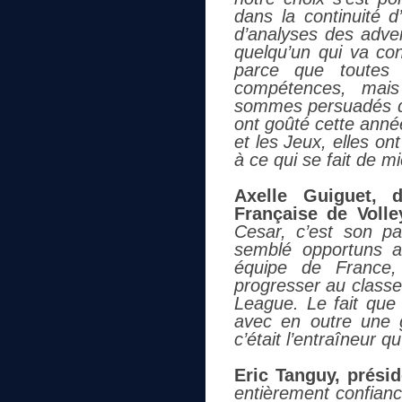
dans la continuité d
d’analyses des adve
quelqu’un qui va con
parce que toutes 
compétences, mais
sommes persuadés que
ont goûté cette anné
et les Jeux, elles on
à ce qui se fait de m
Axelle Guiguet, d
Française de Volle
Cesar, c’est son p
semblé opportuns a
équipe de France,
progresser au classem
League. Le fait que
avec en outre une 
c’était l’entraîneur q
Eric Tanguy, présid
entièrement confianc