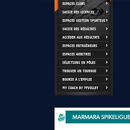
ESPACES CLUBS
SAISIE DES LICENCES
ESPACES GESTION SPORTIVE
SAISIE DES RÉSULTATS
ACCÉDER AUX RÉSULTATS
ESPACES ENTRAÎNEURS
ESPACES ARBITRES
SÉLECTIONS EN PÔLES
TROUVER UN TOURNOI
BOURSE À L'EMPLOI
MY COACH BY FFVOLLEY