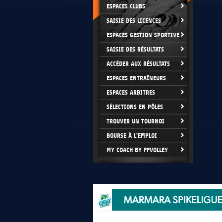
ESPACES CLUBS
SAISIE DES LICENCES
ESPACES GESTION SPORTIVE
SAISIE DES RÉSULTATS
ACCÉDER AUX RÉSULTATS
ESPACES ENTRAÎNEURS
ESPACES ARBITRES
SÉLECTIONS EN PÔLES
TROUVER UN TOURNOI
BOURSE À L'EMPLOI
MY COACH BY FFVOLLEY