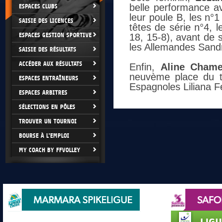
belle performance a
ESPACES CLUBS
leur poule B, les n°1
SAISIE DES LICENCES
têtes de série n°4,
ESPACES GESTION SPORTIVE
18, 15-8), avant de s
les Allemandes Sandra
SAISIE DES RÉSULTATS
ACCÉDER AUX RÉSULTATS
Enfin,
Aline Chame
neuvème place du to
ESPACES ENTRAÎNEURS
Espagnoles Liliana F
ESPACES ARBITRES
SÉLECTIONS EN PÔLES
TROUVER UN TOURNOI
BOURSE À L'EMPLOI
MY COACH BY FFVOLLEY