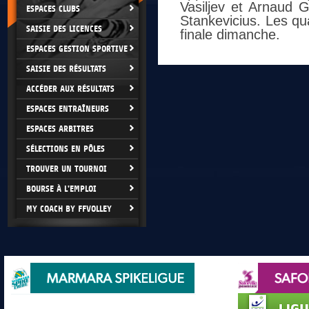
Vasiljev et Arnaud 
ESPACES CLUBS
Stankevicius. Les qua
SAISIE DES LICENCES
finale dimanche.
ESPACES GESTION SPORTIVE
SAISIE DES RÉSULTATS
ACCÉDER AUX RÉSULTATS
ESPACES ENTRAÎNEURS
ESPACES ARBITRES
SÉLECTIONS EN PÔLES
TROUVER UN TOURNOI
BOURSE À L'EMPLOI
MY COACH BY FFVOLLEY