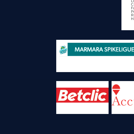
L
C
F
P
R
H