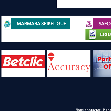
Nous contacter
Ment
|