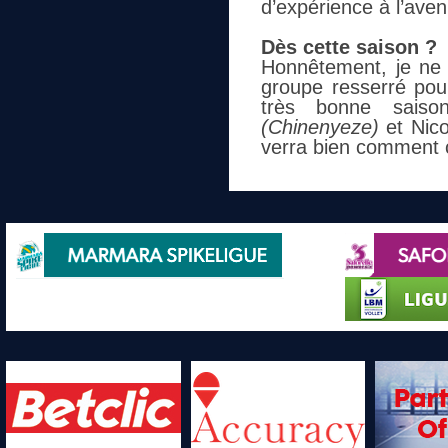
d’expérience à l’aveni
Dès cette saison ?
Honnêtement, je ne 
groupe resserré pour
très bonne sai
(Chinenyeze)
et Nic
verra bien comment 