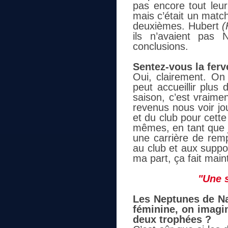
pas encore tout leur
mais c’était un matc
deuxièmes. Hubert
(
ils n’avaient pas N
conclusions.
Sentez-vous la ferv
Oui, clairement. On 
peut accueillir plus
saison, c’est vraimen
revenus nous voir jo
et du club pour cett
mêmes, en tant que j
une carrière de remp
au club et aux suppo
ma part, ça fait maint
"Une 
Les Neptunes de Nan
féminine, on imagi
deux trophées ?