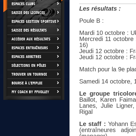
ESPACES CLUBS
Les résultats :
SAISIE DES LICENCES
Poule B :
ESPACES GESTION SPORTIVE
SAISIE DES RÉSULTATS
Mardi 10 octobre : U
Mercredi 11 octobre 
ACCÉDER AUX RÉSULTATS
16)
ESPACES ENTRAÎNEURS
Jeudi 12 octobre : F
Jeudi 12 octobre : F
ESPACES ARBITRES
SÉLECTIONS EN PÔLES
Match pour la 9e pla
TROUVER UN TOURNOI
Samedi 14 octobre, 
BOURSE À L'EMPLOI
MY COACH BY FFVOLLEY
Le groupe tricolor
Baillot, Karen Faima
Lanes, Julie Ligner,
Rigal
Le staff :
Yohann Esc
(entraîneures adjo