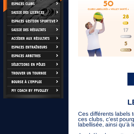
ESPACES CLUBS
SAISIE DES LICENCES
ESPACES GESTION SPORTIVE
SAISIE DES RÉSULTATS
ACCÉDER AUX RÉSULTATS
ESPACES ENTRAÎNEURS
ESPACES ARBITRES
SÉLECTIONS EN PÔLES
TROUVER UN TOURNOI
BOURSE À L'EMPLOI
MY COACH BY FFVOLLEY
L
Ces différents labels 
ces clubs, c’est pourq
labellisée, ainsi qu’à