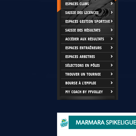
ESPACES CLUBS
SAISIE DES LICENCES
ESPACES GESTION SPORTIVE
SAISIE DES RÉSULTATS
ACCÉDER AUX RÉSULTATS
ESPACES ENTRAÎNEURS
ESPACES ARBITRES
SÉLECTIONS EN PÔLES
TROUVER UN TOURNOI
BOURSE À L'EMPLOI
MY COACH BY FFVOLLEY