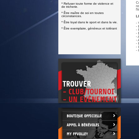
DOCUMENTS UTILES
Ce
* Refuser toute forme de violence et
SITUATION SANITAIRE
re
de tricherie.
COVID-19
l'
* Être maître de soi en toutes
circonstances.
L
CLIQUEZ ICI
>
* Être loyal dans le sport et dans la vie.
- 
- 
* Être exemplaire, généreux et tolérant
-
- 
- 
-
- 
- 
-
TROUVER
- CLUB/TOURNOI
- UN EVÈNEMENT
BOUTIQUE OFFICIELLE
APPEL À BÉNÉVOLES
MY FFVOLLEY