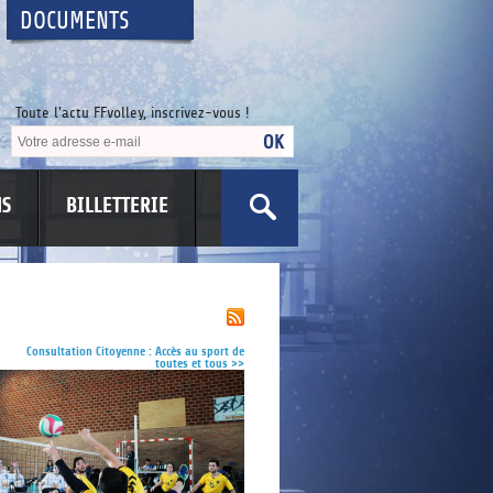
DOCUMENTS
Toute l'actu FFvolley, inscrivez-vous !
NS
BILLETTERIE
US
Consultation Citoyenne : Accès au sport de
toutes et tous
>>