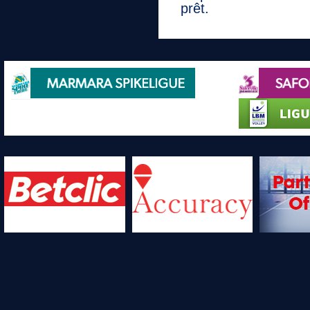
prêt.