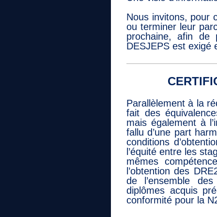
Nous invitons, pour 
ou terminer leur pa
prochaine, afin de 
DESJEPS est exigé 
CERTIFI
Parallèlement à la ré
fait des équivalenc
mais également à l’i
fallu d’une part harmo
conditions d’obtent
l’équité entre les sta
mêmes compétences 
l’obtention des DR
de l’ensemble des 
diplômes acquis pr
conformité pour la N2