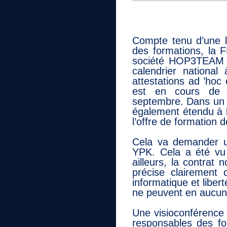
Compte tenu d’une lo
des formations, la F
société HOP3TEAM a
calendrier national 
attestations ad ’hoc 
est en cours de p
septembre. Dans un s
également étendu à l
l’offre de formation d
Cela va demander u
YPK. Cela a été vu 
ailleurs, la contra
précise clairement
informatique et liber
ne peuvent en aucun 
Une visioconférence 
responsables des fo