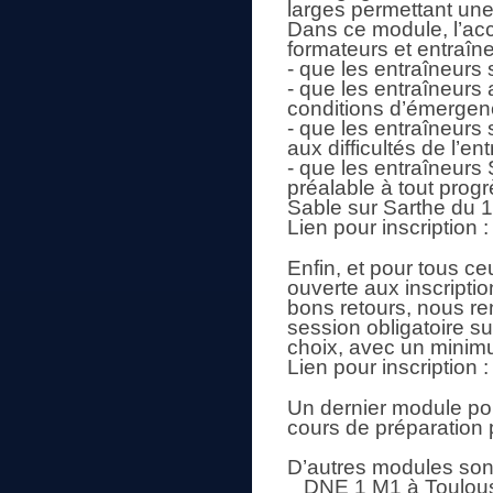
larges permettant un
Dans ce module, l’acc
formateurs et entraîn
- que les entraîneurs 
- que les entraîneurs
conditions d’émergenc
- que les entraîneurs
aux difficultés de l’en
- que les entraîne
préalable à tout progr
Sable sur Sarthe du 1
Lien pour inscription 
Enfin, et pour tous ce
ouverte aux inscripti
bons retours, nous r
session obligatoire su
choix, avec un minimu
Lien pour inscription :
Un dernier module por
cours de préparation 
D’autres modules sont
DNE 1 M1 à Toulous