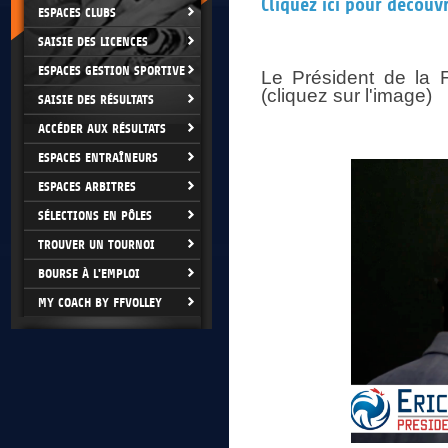
Cliquez ici pour découv
ESPACES CLUBS
SAISIE DES LICENCES
ESPACES GESTION SPORTIVE
Le Président de la 
(cliquez sur l'image)
SAISIE DES RÉSULTATS
ACCÉDER AUX RÉSULTATS
ESPACES ENTRAÎNEURS
ESPACES ARBITRES
SÉLECTIONS EN PÔLES
TROUVER UN TOURNOI
BOURSE À L'EMPLOI
MY COACH BY FFVOLLEY