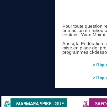
Pour toute question re
une action en milieu p
contact : Yvan Mairot
Aussi, la Fédération r
mise en place de pro
programmes ci-desso
> Cliqu
> Cliqu