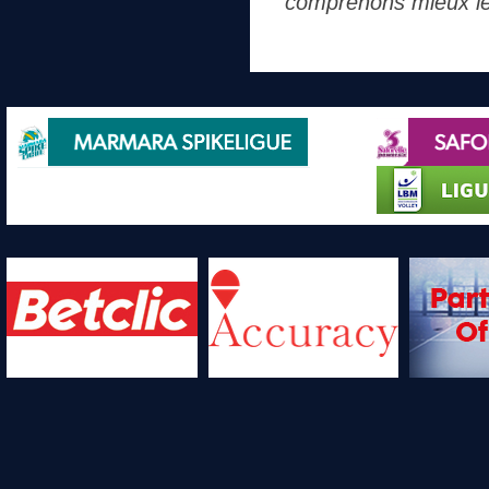
comprenons mieux le n