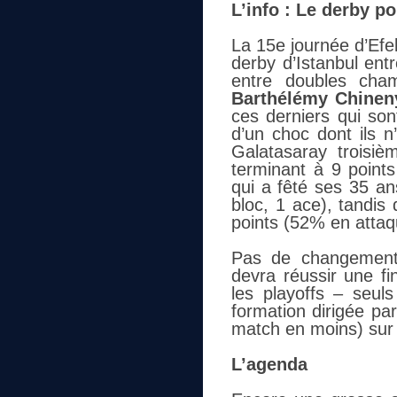
L’info : Le derby p
La 15e journée d’Efel
derby d’Istanbul en
entre doubles cha
Barthélémy Chinen
ces derniers qui son
d’un choc dont ils n
Galatasaray troisiè
terminant à 9 points
qui a fêté ses 35 an
bloc, 1 ace), tandis
points (52% en attaqu
Pas de changement
devra réussir une fi
les playoffs – seuls
formation dirigée pa
match en moins) sur l
L’agenda