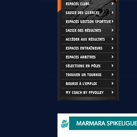
ESPACES CLUBS
SAISIE DES LICENCES
ESPACES GESTION SPORTIVE
SAISIE DES RÉSULTATS
ACCÉDER AUX RÉSULTATS
ESPACES ENTRAÎNEURS
ESPACES ARBITRES
SÉLECTIONS EN PÔLES
TROUVER UN TOURNOI
BOURSE À L'EMPLOI
MY COACH BY FFVOLLEY