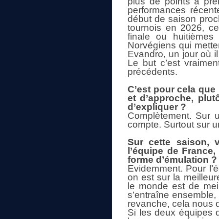
plus de points à pre
performances récent
début de saison proch
tournois en 2026, ce 
finale ou huitième
Norvégiens qui mette
Evandro, un jour où il 
Le but c’est vraimen
précédents.
C’est pour cela que 
et d’approche, plut
d’expliquer ?
Complètement. Sur un
compte. Surtout sur u
Sur cette saison, 
l’équipe de France,
forme d’émulation ?
Evidemment. Pour l’é
on est sur la meilleu
le monde est de meil
s’entraîne ensemble,
revanche, cela nous d
Si les deux équipes d