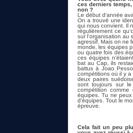
ces derniers temps,
non ?
Le début d’année ava
On a trouvé une identi
qui nous convient. Il 
régulièrement ce qu’o
sur l’organisation au s
agressif. Mais on ne f
monde, les équipes ph
ou quatre fois des éq
ces équipes n’étaien
bat au Cap, ils resta
battus à Joao Pessoa
compétitions où il y 
deux paires suédoise
sont toujours sur le
compétition comme ce
équipes. Tu ne peux p
d’équipes. Tout le mo
épreuve.
Cela fait un peu p
vous avez réussi à 