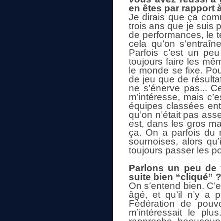
en êtes par rapport à
Je dirais que ça com
trois ans que je suis
de performances, le te
cela qu’on s’entraîn
Parfois c’est un peu
toujours faire les mêm
le monde se fixe. Pou
de jeu que de résultat
ne s’énerve pas... C
m’intéresse, mais c’e
équipes classées entr
qu’on n’était pas ass
est, dans les gros ma
ça. On a parfois du m
sournoises, alors qu
toujours passer les p
Parlons un peu de 
suite bien “cliqué” 
On s’entend bien. C’es
âgé, et qu’il n’y a
Fédération de pouvoi
m’intéressait le pl