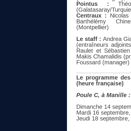
Pointus :
Thé
(Galatasaray/Turquie
Centraux :
Nicolas 
Barthélémy Chine
(Montpellier)
Le staff :
Andrea Gia
(entraîneurs adjoin
Raulet et Sébastien
Makis Chamalidis (pr
Foussard (manager)
Le programme des 
(heure française)
Poule C, à Manille :
Dimanche 14 septemb
Mardi 16 septembre,
Jeudi 18 septembre, 