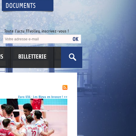
DOCUMENTS
Toute l'actu FFvolley, inscrivez-vous !
NS
BILLETTERIE
US
Euro U16 : Les Bleus en bronze !
>>