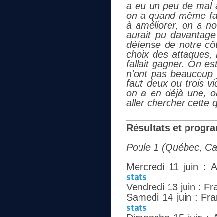
a eu un peu de mal à
on a quand même fait
à améliorer, on a no
aurait pu davantage 
défense de notre cô
choix des attaques, 
fallait gagner. On es
n'ont pas beaucoup 
faut deux ou trois vi
on a en déjà une, o
aller chercher cette q
Résultats et progr
Poule 1 (Québec, C
Mercredi 11 juin : 
stats
Vendredi 13 juin : Fr
Samedi 14 juin : Fr
stats