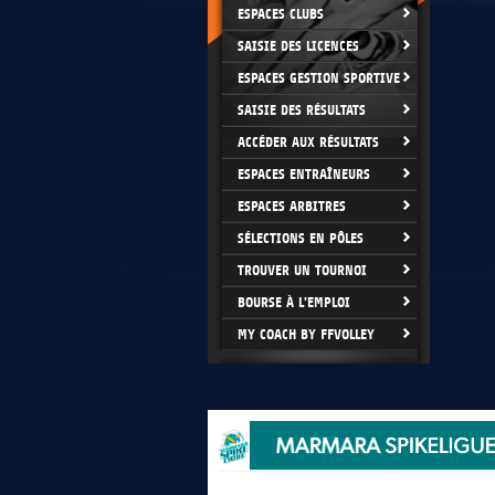
ESPACES CLUBS
SAISIE DES LICENCES
ESPACES GESTION SPORTIVE
SAISIE DES RÉSULTATS
ACCÉDER AUX RÉSULTATS
ESPACES ENTRAÎNEURS
ESPACES ARBITRES
SÉLECTIONS EN PÔLES
TROUVER UN TOURNOI
BOURSE À L'EMPLOI
MY COACH BY FFVOLLEY