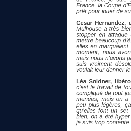
France, la Coupe d’
prêt pour jouer de su
Cesar Hernandez, e
Mulhouse a très bie
stopper en attaque 
mettre beaucoup d’én
elles en marquaient 
moment, nous avons
mais nous n’avons pas
suis vraiment déso
voulait leur donner l
Léa Soldner, libér
c’est le travail de 
compliqué de tout jo
menées, mais on a r
peu plus légères, ça
qu’elles font un set
bien, on a été hyper
je suis trop contente 