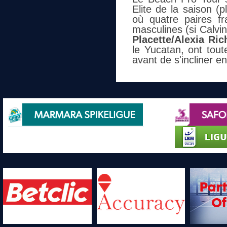
Elite de la saison (
où quatre paires fra
masculines (si Calvin
Placette/Alexia Ric
le Yucatan, ont tout
avant de s'incliner e