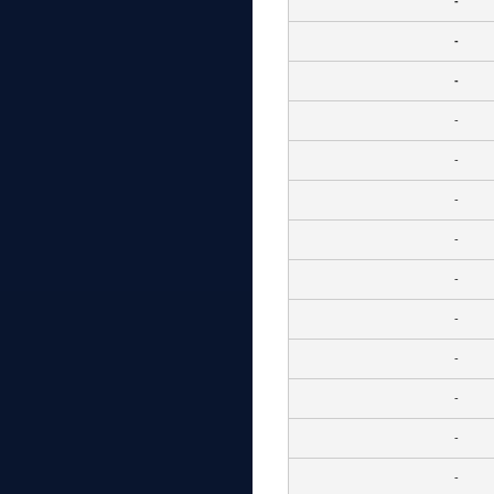
-
-
-
-
-
-
-
-
-
-
-
-
-