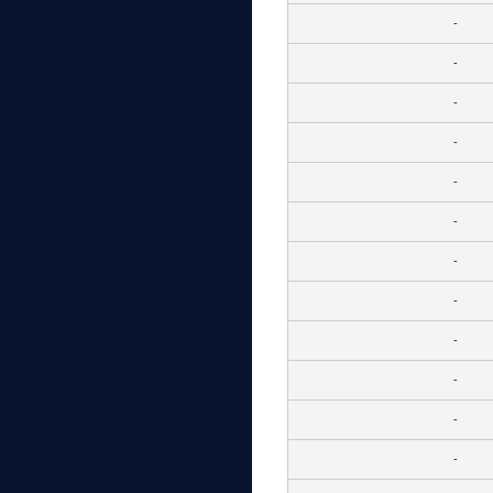
-
-
-
-
-
-
-
-
-
-
-
-