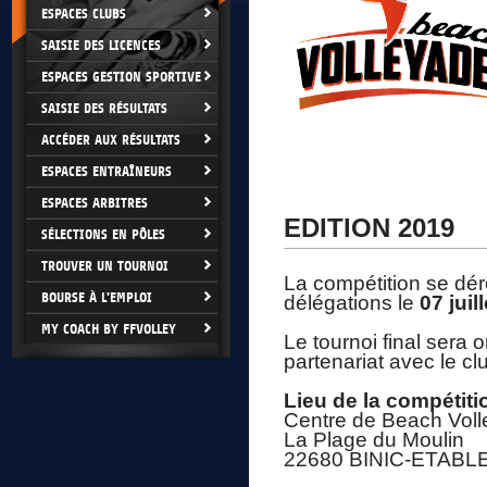
ESPACES CLUBS
SAISIE DES LICENCES
ESPACES GESTION SPORTIVE
SAISIE DES RÉSULTATS
ACCÉDER AUX RÉSULTATS
ESPACES ENTRAÎNEURS
ESPACES ARBITRES
EDITION 2019
SÉLECTIONS EN PÔLES
TROUVER UN TOURNOI
La compétition se dé
BOURSE À L'EMPLOI
délégations le
07 juill
MY COACH BY FFVOLLEY
Le tournoi final sera 
partenariat avec le c
Lieu de la compétiti
Centre de Beach Voll
La Plage du Moulin
22680 BINIC-ETAB