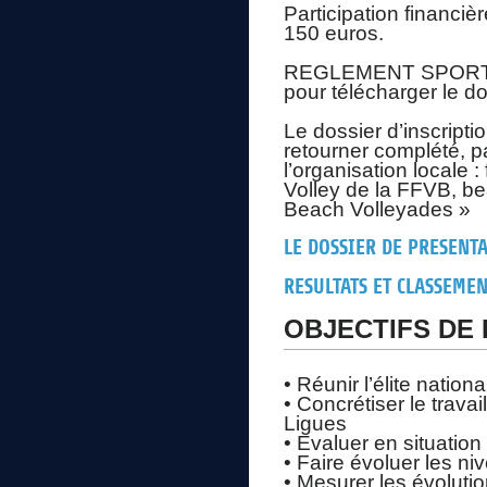
Participation financi
150 euros.
REGLEMENT SPORTIF 
pour télécharger le do
Le dossier d’inscript
retourner complété, pa
l’organisation locale 
Volley de la FFVB, be
Beach Volleyades »
LE DOSSIER DE PRESENT
RESULTATS ET CLASSEMEN
OBJECTIFS DE 
• Réunir l’élite nation
• Concrétiser le trav
Ligues
• Evaluer en situation
• Faire évoluer les ni
• Mesurer les évoluti