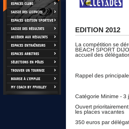
ESPACES CLUBS
SAISIE DES LICENCES
ESPACES GESTION SPORTIVE
EDITION 2012
SAISIE DES RÉSULTATS
ACCÉDER AUX RÉSULTATS
La compétition se dér
ESPACES ENTRAÎNEURS
BEACH SPORT DIJON (2
ESPACES ARBITRES
accueil des délégations
SÉLECTIONS EN PÔLES
TROUVER UN TOURNOI
Rappel des principales
BOURSE À L'EMPLOI
MY COACH BY FFVOLLEY
Catégorie Minime - 3 
Ouvert prioritairement
les places vacantes
350 euros par délégat