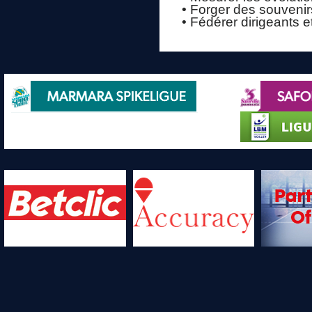
• Forger des souvenirs
• Fédérer dirigeants e