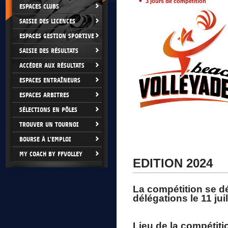
3 jours de compétition
ESPACES CLUBS
SAISIE DES LICENCES
ESPACES GESTION SPORTIVE
SAISIE DES RÉSULTATS
ACCÉDER AUX RÉSULTATS
ESPACES ENTRAÎNEURS
ESPACES ARBITRES
SÉLECTIONS EN PÔLES
TROUVER UN TOURNOI
BOURSE À L'EMPLOI
MY COACH BY FFVOLLEY
EDITION 2024
La compétition se d
délégations le
11 juil
Lieu de la compétit