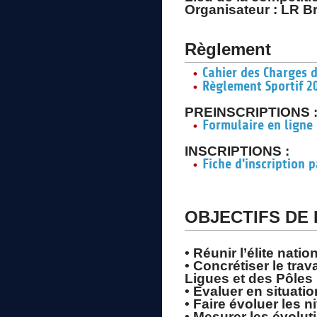
Organisateur : LR B
Règlement
Cahier des Charges 
Règlement Sportif 2
PREINSCRIPTIONS 
Formulaire en ligne
INSCRIPTIONS :
Fiche d'inscription 
OBJECTIFS DE 
• Réunir l’élite natio
• Concrétiser le tr
Ligues et des Pôles
• Evaluer en situatio
• Faire évoluer les 
• Mesurer les évolut