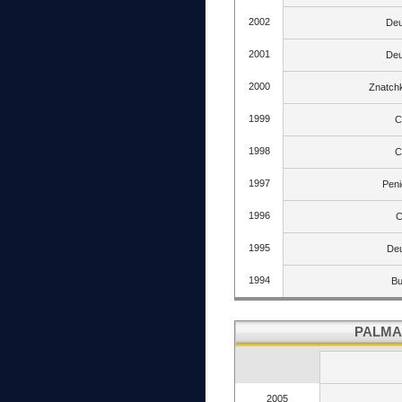
2002
Deu
2001
Deu
2000
Znatch
1999
C
1998
C
1997
Pen
1996
C
1995
Deu
1994
Bu
PALMA
2005