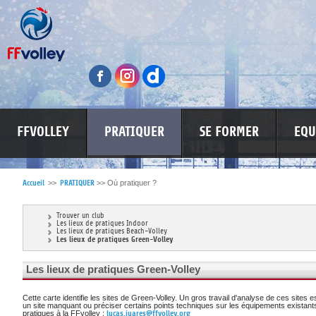
FFVOLLEY
PRATIQUER
SE FORMER
EQU
ZOOM SUR...
Accueil
>>
PRATIQUER
>>
Où pratiquer ?
S
COMITÉ DU FAIR PLAY
LUTTE CONTRE LES VIOLENCES
MA PETITE
Trouver un club
Les lieux de pratiques Indoor
Les lieux de pratiques Beach-Volley
Les lieux de pratiques Green-Volley
Les lieux de pratiques Green-Volley
* Se conformer aux règles du jeu.
Cette carte identifie les sites de Green-Volley. Un gros travail d'analyse de ces sites 
* Respecter les décisions de l’arbitre.
un site manquant ou préciser certains points techniques sur les équipements exista
*Respecter adversaires et partenaires.
pratiques à la FFvolley :
lucas.juares@ffvolley.org