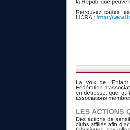
la République peuvent
Retrouvez toutes les
LICRA :
https://www.li
La Voix de l'Enfant
Fédération d'associati
en détresse, quel qu'il
associations membres
LES ACTIONS 
Des actions de sensib
clubs affiliés afin d
(physiques, sexuelles