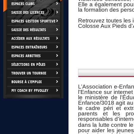
Elle a également pour
ESPACES CLUBS
la formation des pers
SAISIE DES LICENCES
Retrouvez toutes les 
ESPACES GESTION SPORTIVE
Colosse Aux Pieds d'A
SAISIE DES RÉSULTATS
ACCÉDER AUX RÉSULTATS
ESPACES ENTRAÎNEURS
ESPACES ARBITRES
SÉLECTIONS EN PÔLES
TROUVER UN TOURNOI
BOURSE À L'EMPLOI
L’Association e-Enfan
MY COACH BY FFVOLLEY
l’Enfance sur interne
le ministère de l’Édu
Enfance/3018 agit au 
le cadre péri et extr
parents et les pro
responsables d’interne
dans la lutte contre l
pour aider les jeunes