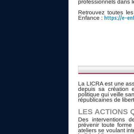
professionnels dans l
Retrouvez toutes les
Enfance :
https://e-en
La LICRA est une assc
depuis sa création e
politique qui veille s
républicaines de liber
LES ACTIONS 
Des interventions de
prévenir toute forme
ateliers se voulant in