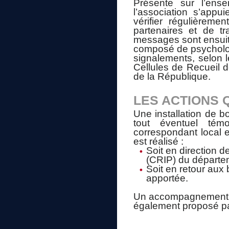
Présente sur l’ense
l’association s’app
vérifier régulièreme
partenaires et de tr
messages sont ensuite
composé de psychologu
signalements, selon l
Cellules de Recueil 
de la République.
LES ACTIONS 
Une installation de bo
tout éventuel tém
correspondant local e
est réalisé :
Soit en direction 
(CRIP) du départe
Soit en retour aux
apportée.
Un accompagnement ps
également proposé par