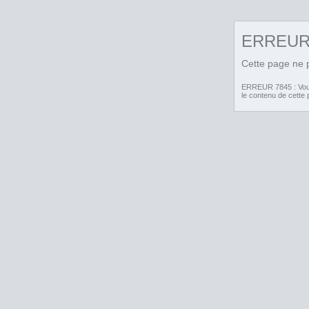
ERREU
Cette page ne p
ERREUR 7845 : Vous 
le contenu de cette